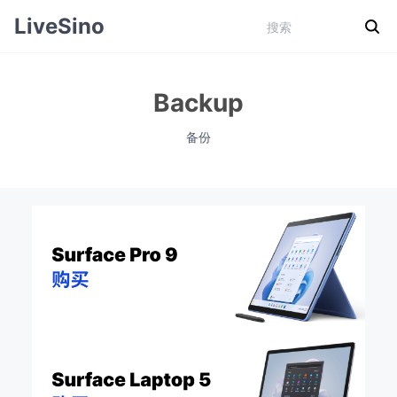
LiveSino
Backup
备份