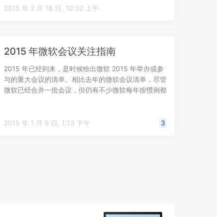
通用应用发布…
2015 年 2 月 18 日, 10:32 上午
2015 年微软会议关注指南
2015 年已经到来，是时候给出微软 2015 年举办或参
与的重大会议的清单。相比去年的微软会议清单，尽管
微软已经合并一批会议，但仍有不少微软每年按惯例都
会参加的展会和会议，比如 …
2015 年 1 月 9 日, 1:13 下午
3