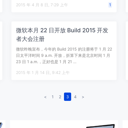
Tour，…
2015 年 4 月 8 日, 7:29 上午
1
微软本月 22 日开放 Build 2015 开发
者大会注册
微软昨晚宣布，今年的 Build 2015 的注册将于 1 月 22
日太平洋时间 9 a.m. 开放，折算下来是北京时间 1 月
23 日 1 a.m.，正好也是 1 月 21 …
2015 年 1 月 14 日, 9:42 上午
<
1
2
3
4
>