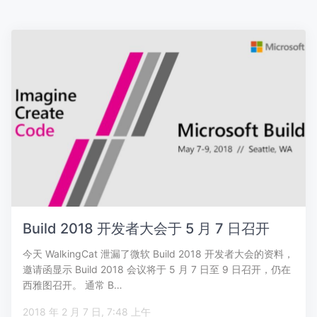
Build 2018 开发者大会于 5 月 7 日召开
今天 WalkingCat 泄漏了微软 Build 2018 开发者大会的资料，
邀请函显示 Build 2018 会议将于 5 月 7 日至 9 日召开，仍在
西雅图召开。 通常 B…
2018 年 2 月 7 日, 7:48 上午