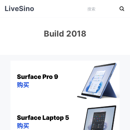
LiveSino
Build 2018