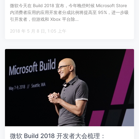
微软今天在 Build 2018 宣布，今年晚些时候 Microsoft Store
内消费者应用的应用开发者分成比例将提高至 95%，进一步吸
引开发者，但游戏和 Xbox 平台除…
2018 年 5 月 8 日, 1:05 上午
微软 Build 2018 开发者大会梳理：