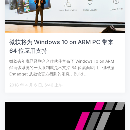
微软将为 Windows 10 on ARM PC 带来
64 位应用支持
微软去年底已经联合合作伙伴宣布了 Windows 10 on ARM，
然而该系统的一大限制就是不支持 64 位桌面应用。但根据
Engadget 从微软官方得到的消息，Build …
2018 年 4 月 6 日, 6:46 上午