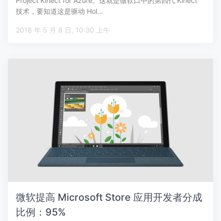
Project Kinect for Azure。这就是微软口中的第四代 Kinect
技术，要知道这是驱动 Hol…
2018 年 5 月 8 日, 10:30 上午
微软提高 Microsoft Store 应用开发者分成
比例：95%