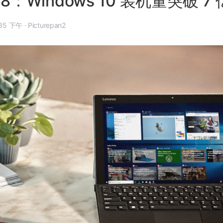
018：Windows 10 装机量突破 7 
5 月 7 日, 11:35 下午
·
Picturepan2