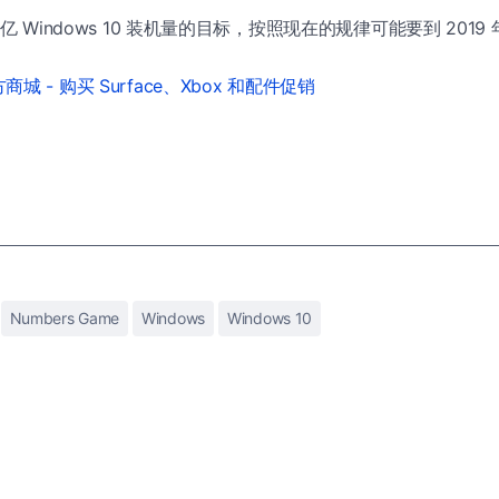
 亿 Windows 10 装机量的目标，按照现在的规律可能要到 2019
城 - 购买 Surface、Xbox 和配件促销
Numbers Game
Windows
Windows 10