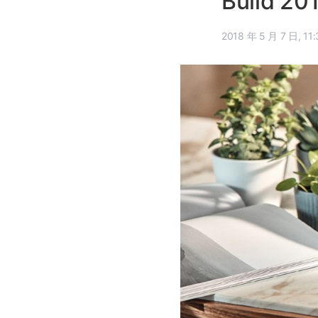
Build 2
2018 年 