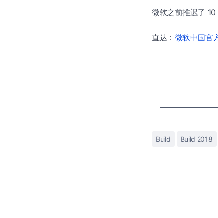
微软之前推迟了 10
直达：
微软中国官方商
Build
Build 2018