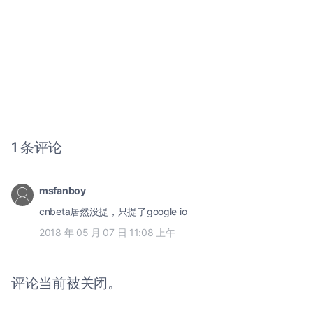
1 条评论
msfanboy
cnbeta居然没提，只提了google io
2018 年 05 月 07 日 11:08 上午
评论当前被关闭。