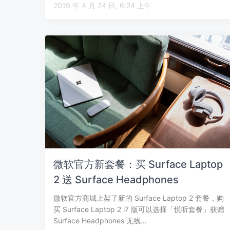
2019 年 4 月 24 日, 6:24 上午
微软官方新套餐：买 Surface Laptop
2 送 Surface Headphones
微软官方商城上架了新的 Surface Laptop 2 套餐，购
买 Surface Laptop 2 i7 版可以选择「悦听套餐」获赠
Surface Headphones 无线…