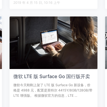
2019 年 4 月 15 日, 10:16 上午
微软 LTE 版 Surface Go 国行版开卖
微软今天刚刚上架了 LTE 版 Surface Go 新设备，价
格是 4988 元，配置是英特尔 4415Y/8GB/128GB/带
LTE 增强版。 根据微软官方的信息，LTE …