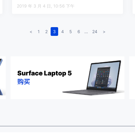
2019 年 3 月 4 日, 10:56 下午
<
1
2
3
4
5
6
...
24
>