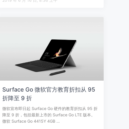
2019 年 6 月 16 日, 8:36 上午
Surface Go 微软官方教育折扣从 95
折降至 9 折
微软宣布即日起 Surface Go 硬件的教育折扣从 95 折
降至 9 折，包括最新上市的 Surface Go LTE 版本。
微软 Surface Go 4415Y 4GB …