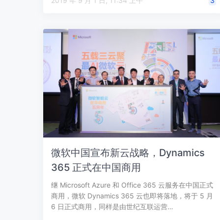
2019 年 9 月 1 日, 11:34 上午
3
微软中国宣布新云战略，Dynamics
365 正式在中国商用
继 Microsoft Azure 和 Office 365 云服务在中国正式
商用，微软 Dynamics 365 云也即将落地，将于 5 月
6 日正式商用，同样是由世纪互联运营…