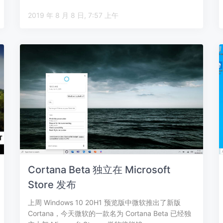
态…
2019 年 8 月 8 日, 7:57 上午
Cortana Beta 独立在 Microsoft
Store 发布
上周 Windows 10 20H1 预览版中微软推出了新版
Cortana，今天微软的一款名为 Cortana Beta 已经独