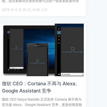
能。这次新版语言设置界面可以统一设置系统显示语
言、应…
2019 年 6 月 20 日, 9:08 上午
微软 CEO：Cortana 不再与 Alexa、
Google Assistant 竞争
微软 CEO Satya Nadella 正式宣布 Cortana 将不再与
亚马逊 Alexa、Google Assistant 竞争，更多的将是独