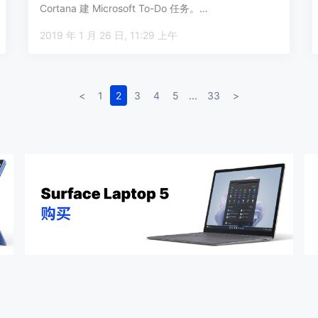
Cortana 建 Microsoft To-Do 任务。…
2019 年 1 月 26 日, 11:29 上午
<
1
2
3
4
5
...
33
>