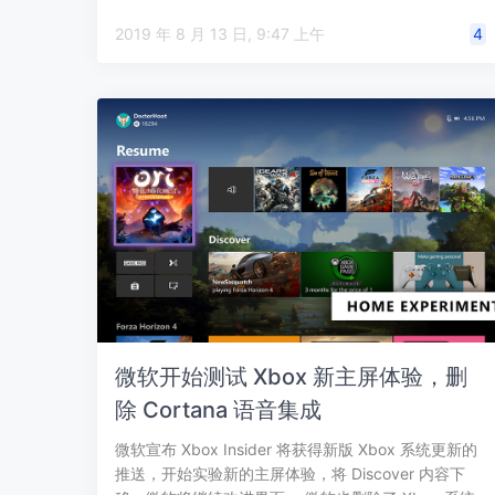
2019 年 8 月 13 日, 9:47 上午
4
微软开始测试 Xbox 新主屏体验，删
除 Cortana 语音集成
微软宣布 Xbox Insider 将获得新版 Xbox 系统更新的
推送，开始实验新的主屏体验，将 Discover 内容下