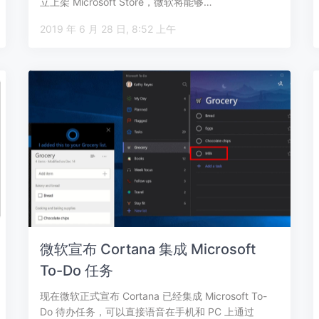
立上架 Microsoft Store，微软将能够…
2019 年 6 月 28 日, 8:52 上午
微软宣布 Cortana 集成 Microsoft
To-Do 任务
现在微软正式宣布 Cortana 已经集成 Microsoft To-
Do 待办任务，可以直接语音在手机和 PC 上通过