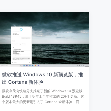
微软推送 Windows 10 新预览版，推
出 Cortana 新体验
微软今天向快速分支推送了新的 Windows 10 预览版
Build 18945，属于明年上半年推出的 20H1 更新。这
个版本最大的更新是引入了 Cortana 全新体验，而
且…