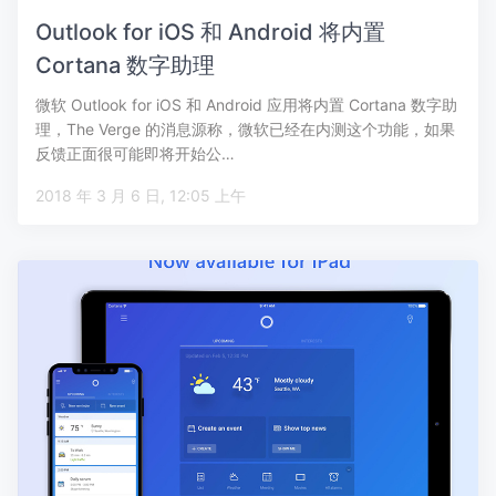
Outlook for iOS 和 Android 将内置
Cortana 数字助理
微软 Outlook for iOS 和 Android 应用将内置 Cortana 数字助
理，The Verge 的消息源称，微软已经在内测这个功能，如果
反馈正面很可能即将开始公…
2018 年 3 月 6 日, 12:05 上午