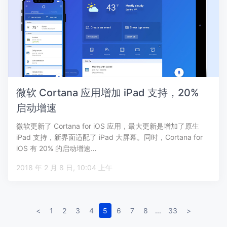
微软 Cortana 应用增加 iPad 支持，20%
启动增速
微软更新了 Cortana for iOS 应用，最大更新是增加了原生
iPad 支持，新界面适配了 iPad 大屏幕。同时，Cortana for
iOS 有 20% 的启动增速…
2018 年 2 月 8 日, 10:04 上午
<
1
2
3
4
5
6
7
8
...
33
>