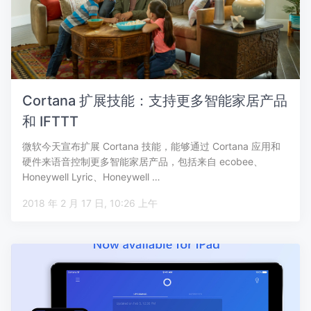
Cortana 扩展技能：支持更多智能家居产品
和 IFTTT
微软今天宣布扩展 Cortana 技能，能够通过 Cortana 应用和
硬件来语音控制更多智能家居产品，包括来自 ecobee、
Honeywell Lyric、Honeywell …
2018 年 2 月 17 日, 10:26 上午