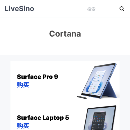
LiveSino
Cortana