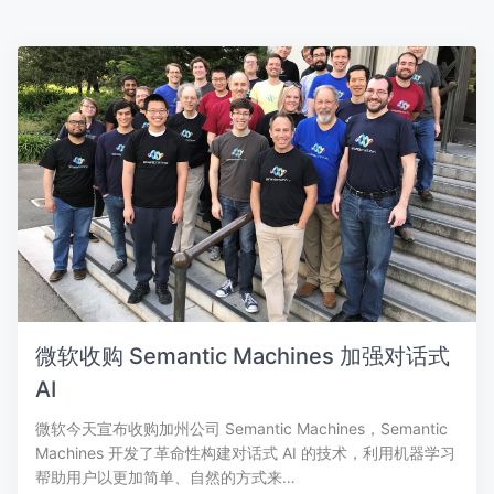
微软收购 Semantic Machines 加强对话式
AI
微软今天宣布收购加州公司 Semantic Machines，Semantic
Machines 开发了革命性构建对话式 AI 的技术，利用机器学习
帮助用户以更加简单、自然的方式来…