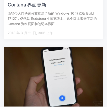
Cortana 界面更新
微软今天向快速分支推送了新的 Windows 10 预览版 Build
17127，仍然是 Redstone 4 预览版本。这个版本带来了新的
Cortana 资料页面和笔记本界面…
2018 年 3 月 21 日, 3:06 上午