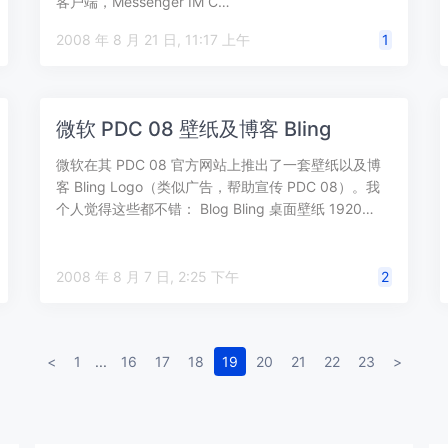
客户端，Messenger IM C…
2008 年 8 月 21 日, 11:17 上午
1
微软 PDC 08 壁纸及博客 Bling
微软在其 PDC 08 官方网站上推出了一套壁纸以及博
客 Bling Logo（类似广告，帮助宣传 PDC 08）。我
个人觉得这些都不错： Blog Bling 桌面壁纸 1920…
2008 年 8 月 7 日, 2:25 下午
2
<
1
...
16
17
18
19
20
21
22
23
>