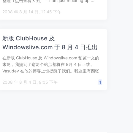
整理（点击查看大图）： I am just mocking up …
2008 年 8 月 14 日, 12:45 下午
新版 ClubHouse 及
Windowslive.com 于 8 月 4 日推出
在新版 ClubHouse 及 Windowslive.com 预览一文的
末尾，我提到了这两个站点都将在 8月 4 日上线。
Vasudev 在他的博客上也提醒了我们。我这里有四张
截…
2008 年 8 月 4 日, 9:05 下午
1