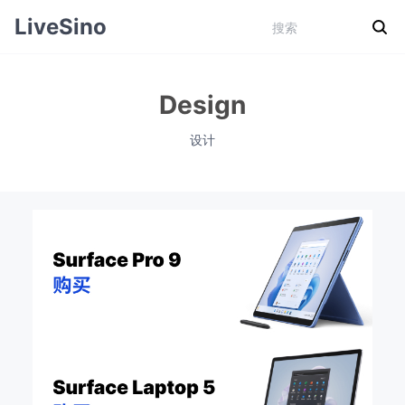
LiveSino
Design
设计