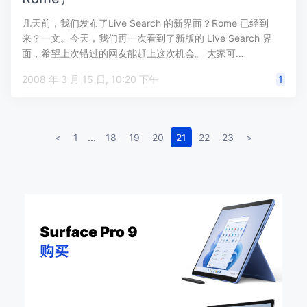
几天前，我们发布了Live Search 的新界面？Rome 已经到
来？一文。今天，我们再一次看到了新版的 Live Search 界
面，希望上次错过的网友能赶上这次机会。 大家可…
2008 年 3 月 15 日, 10:20 下午
1
<
1
...
18
19
20
21
22
23
>