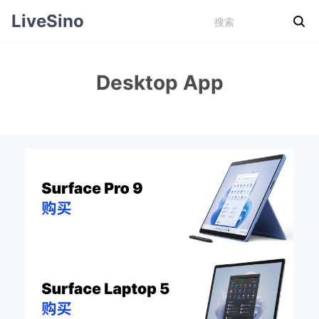
LiveSino
Desktop App