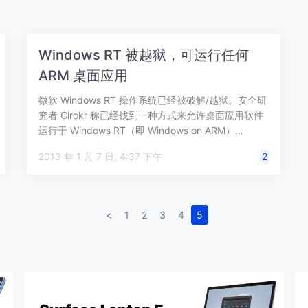
Windows RT 被越狱，可运行任何
ARM 桌面应用
微软 Windows RT 操作系统已经被破解/越狱。安全研
究者 Clrokr 称已经找到一种方式来允许桌面应用软件
运行于 Windows RT（即 Windows on ARM）…
2013 年 1 月 7 日, 4:37 下午
2
<
1
2
3
4
5