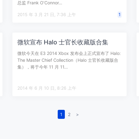
总监 Frank O’Connor…
2015 年 3 月 21 日, 7:36 上午
1
微软宣布 Halo 士官长收藏版合集
微软今天在 E3 2014 Xbox 发布会上正式宣布了 Halo:
The Master Chief Collection（Halo 士官长收藏版合
集），将于今年 11 月 11…
2014 年 6 月 10 日, 8:26 上午
1
2
>