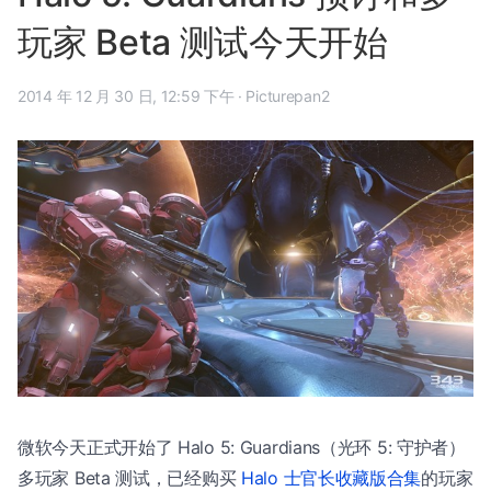
玩家 Beta 测试今天开始
2014 年 12 月 30 日, 12:59 下午
·
Picturepan2
微软今天正式开始了 Halo 5: Guardians（光环 5: 守护者）
多玩家 Beta 测试，已经购买
Halo 士官长收藏版合集
的玩家