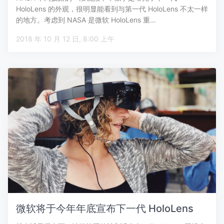
HoloLens 的外观，很明显能看到与第一代 HoloLens 不太一样
的地方。考虑到 NASA 是微软 HoloLens 重…
2018 年 10 月 12 日, 8:00 上午
微软将于今年年底宣布下一代 HoloLens