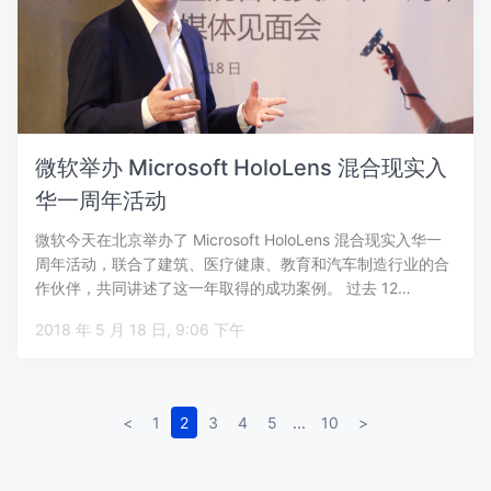
微软举办 Microsoft HoloLens 混合现实入
华一周年活动
微软今天在北京举办了 Microsoft HoloLens 混合现实入华一
周年活动，联合了建筑、医疗健康、教育和汽车制造行业的合
作伙伴，共同讲述了这一年取得的成功案例。 过去 12…
2018 年 5 月 18 日, 9:06 下午
<
1
2
3
4
5
...
10
>