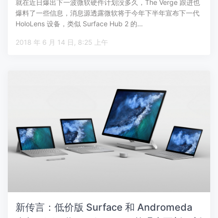
就在近日爆出下一波微软硬件计划没多久，The Verge 跟进也
爆料了一些信息，消息源透露微软将于今年下半年宣布下一代
HoloLens 设备，类似 Surface Hub 2 的…
2018 年 6 月 14 日, 8:25 上午
新传言：低价版 Surface 和 Andromeda