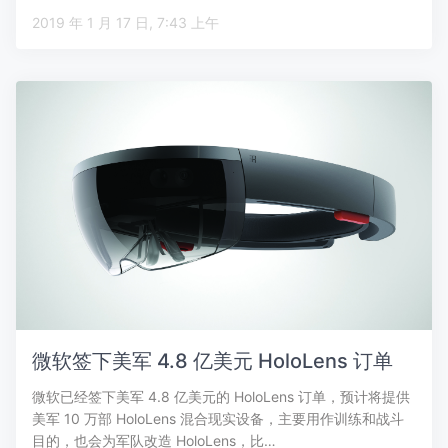
2019 年 1 月 17 日, 7:43 上午
微软签下美军 4.8 亿美元 HoloLens 订单
微软已经签下美军 4.8 亿美元的 HoloLens 订单，预计将提供
美军 10 万部 HoloLens 混合现实设备，主要用作训练和战斗
目的，也会为军队改造 HoloLens，比…