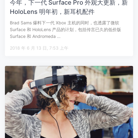
今年，下一代 Surface Pro 外观大更新，新
HoloLens 明年初，新耳机配件
Brad Sams 爆料下一代 Xbox 主机的同时，也透露了微软
Surface 和 HoloLens 产品的计划，包括传言已久的低价版
Surface 和 Andromeda …
2018 年 6 月 13 日, 7:53 上午