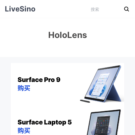
LiveSino
HoloLens