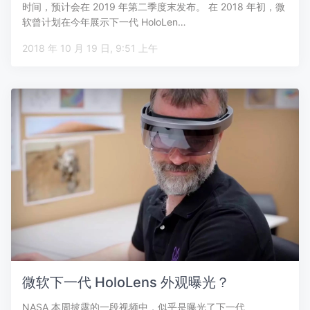
时间，预计会在 2019 年第二季度末发布。 在 2018 年初，微
软曾计划在今年展示下一代 HoloLen…
2018 年 10 月 19 日, 9:51 上午
微软下一代 HoloLens 外观曝光？
NASA 本周披露的一段视频中，似乎是曝光了下一代