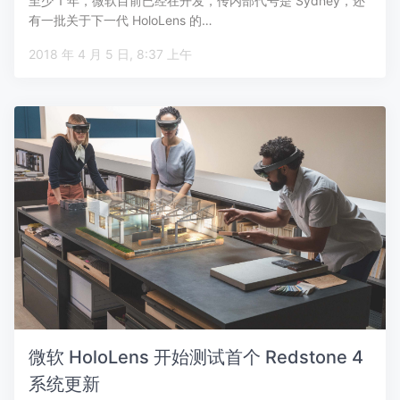
至少 1 年，微软目前已经在开发，传内部代号是 Sydney，还
有一批关于下一代 HoloLens 的…
2018 年 4 月 5 日, 8:37 上午
微软 HoloLens 开始测试首个 Redstone 4
系统更新