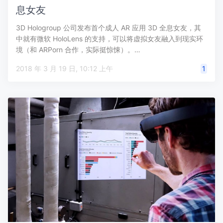
息女友
3D Hologroup 公司发布首个成人 AR 应用 3D 全息女友，其
中就有微软 HoloLens 的支持，可以将虚拟女友融入到现实环
境（和 ARPorn 合作，实际挺惊悚）。…
2018 年 3 月 19 日, 10:12 上午
1