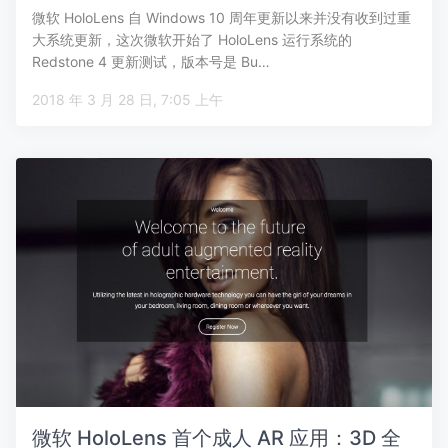
微软 HoloLens 自 Windows 10 周年更新以来并没有收到过重
大系统更新，这次微软开始了 HoloLens 运行系统的
Redstone 4 更新测试，版本号是 Bu…
2018 年 3 月 28 日, 7:05 上午
微软 HoloLens 首个成人 AR 应用：3D 全