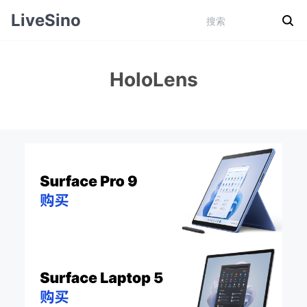
LiveSino
HoloLens