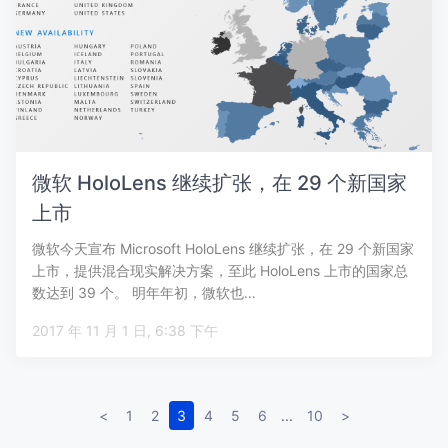
微软 HoloLens 继续扩张，在 29 个新国家
上市
微软今天宣布 Microsoft HoloLens 继续扩张，在 29 个新国家
上市，提供混合现实解决方案，至此 HoloLens 上市的国家总
数达到 39 个。 明年年初，微软也…
2017 年 11 月 1 日, 6:38 下午
<
1
2
3
4
5
6
...
10
>