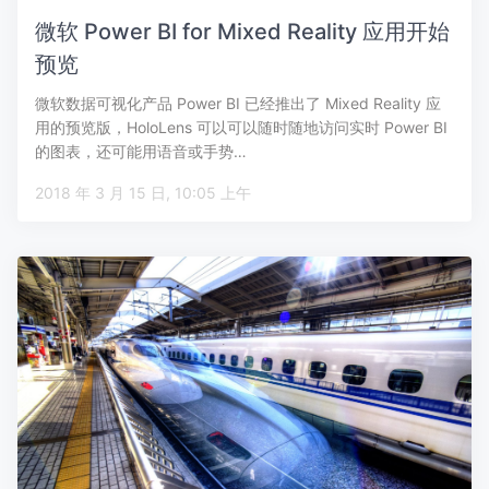
微软 Power BI for Mixed Reality 应用开始
预览
微软数据可视化产品 Power BI 已经推出了 Mixed Reality 应
用的预览版，HoloLens 可以可以随时随地访问实时 Power BI
的图表，还可能用语音或手势…
2018 年 3 月 15 日, 10:05 上午