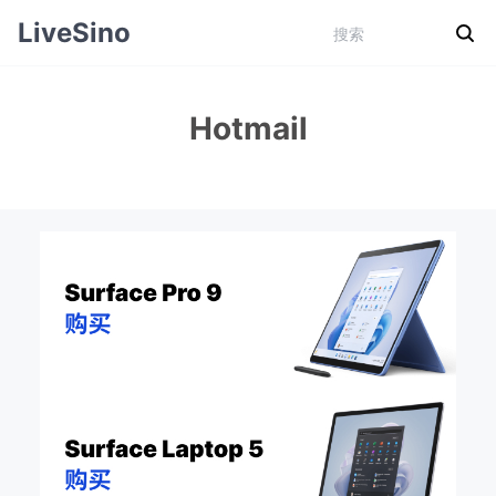
LiveSino
Hotmail