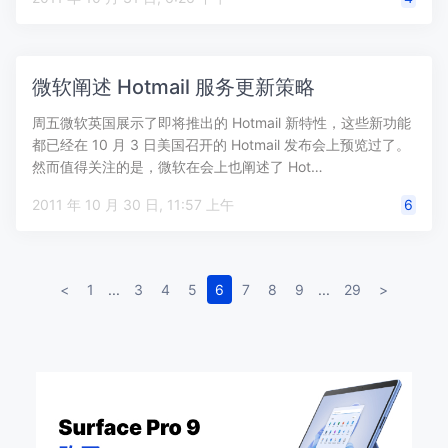
微软阐述 Hotmail 服务更新策略
周五微软英国展示了即将推出的 Hotmail 新特性，这些新功能
都已经在 10 月 3 日美国召开的 Hotmail 发布会上预览过了。
然而值得关注的是，微软在会上也阐述了 Hot…
2011 年 10 月 30 日, 11:57 上午
6
<
1
...
3
4
5
6
7
8
9
...
29
>