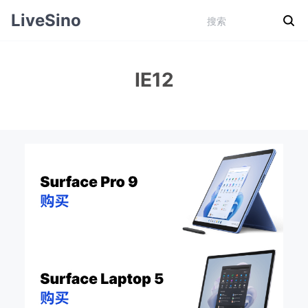
LiveSino
IE12