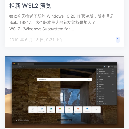
括新 WSL2 预览
微软今天推送了新的 Windows 10 20H1 预览版，版本号是
Build 18917。这个版本最大的新功能就是加入了
WSL2（Windows Subsystem for …
2019 年 6 月 13 日, 9:31 上午
1