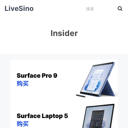
LiveSino
Insider