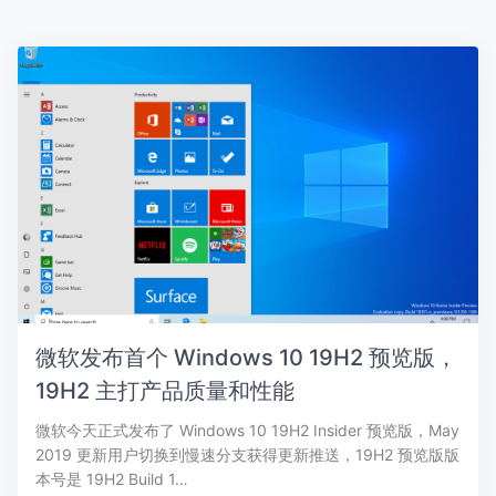
微软发布首个 Windows 10 19H2 预览版，
19H2 主打产品质量和性能
微软今天正式发布了 Windows 10 19H2 Insider 预览版，May
2019 更新用户切换到慢速分支获得更新推送，19H2 预览版版
本号是 19H2 Build 1…