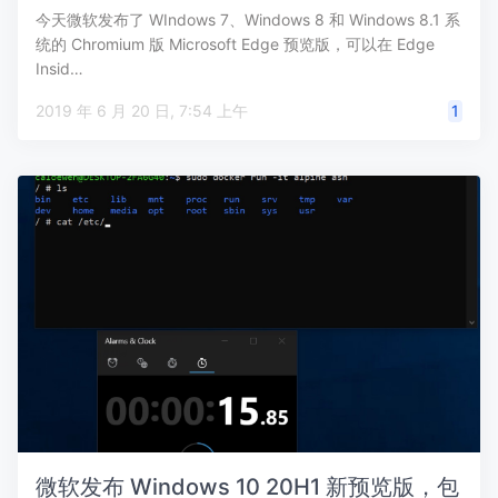
今天微软发布了 WIndows 7、Windows 8 和 Windows 8.1 系
统的 Chromium 版 Microsoft Edge 预览版，可以在 Edge
Insid…
2019 年 6 月 20 日, 7:54 上午
1
微软发布 Windows 10 20H1 新预览版，包