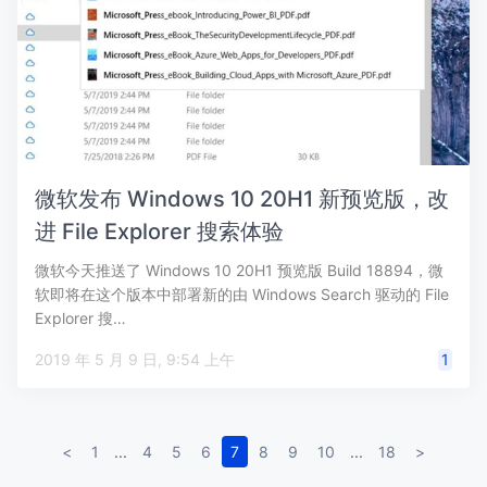
微软发布 Windows 10 20H1 新预览版，改
进 File Explorer 搜索体验
微软今天推送了 Windows 10 20H1 预览版 Build 18894，微
软即将在这个版本中部署新的由 Windows Search 驱动的 File
Explorer 搜…
2019 年 5 月 9 日, 9:54 上午
1
<
1
...
4
5
6
7
8
9
10
...
18
>