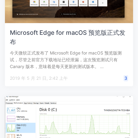
Microsoft Edge for macOS 预览版正式发
布
今天微软正式发布了 Microsoft Edge for macOS 预览版测
试，尽管之前官方下载地址已经泄漏，这次预览测试只有
Canary 版本，意味着是每天更新的测试版本。 …
2019 年 5 月 21 日, 2:42 上午
3