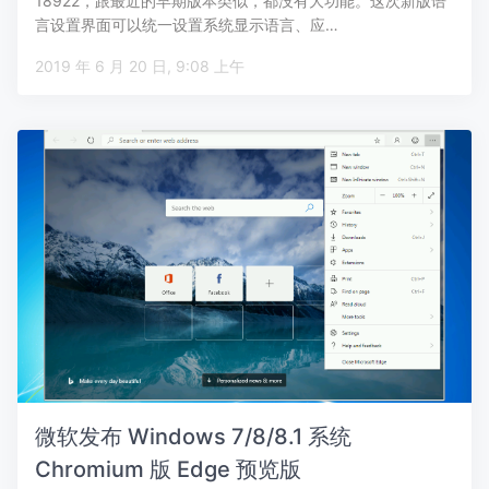
18922，跟最近的早期版本类似，都没有大功能。这次新版语
言设置界面可以统一设置系统显示语言、应…
2019 年 6 月 20 日, 9:08 上午
微软发布 Windows 7/8/8.1 系统
Chromium 版 Edge 预览版