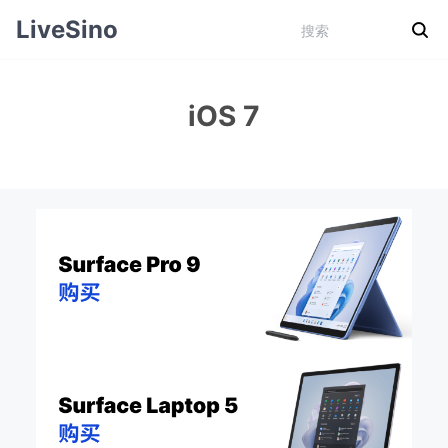
LiveSino
iOS 7