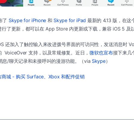
发布了
Skype for iPhone
和
Skype for iPad
最新的 4.13 版，在
面进行了更新，都可以在 App Store 内更新或下载，兼容 iOS 5
r iOS 还加入了触控输入来改进拨号界面的可访问性，发送消息时 Voi
VoiceOver 支持，以及常规修复。近日，
微软也宣布
接下来几
备消息/聊天记录和未接呼叫的漫游功能。（via
Skype
）
城 - 购买 Surface、Xbox 和配件促销