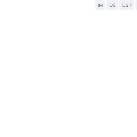
IM
iOS
iOS 7