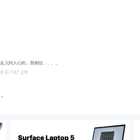
走入到人心的。我相信。。。。
09 日 7:37 上午
闭。