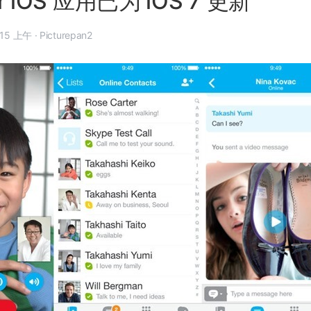
or iOS 应用已为 iOS 7 更新
年 10 月 8 日, 8:15 上午
·
Picturepan2