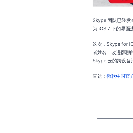
Skype 团队已经
为 iOS 7 下的界
这次，Skype fo
者姓名，改进群聊的 
Skype 云的跨设
直达：
微软中国官方商