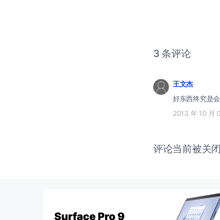
3 条评论
王文杰
好东西终究是会
2013 年 10 月 
评论当前被关