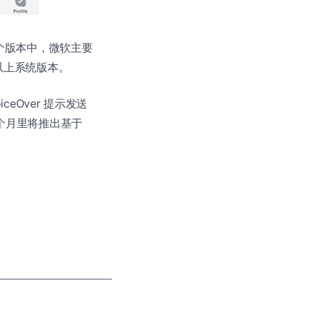
这个版本中，微软主要
 及以上系统版本。
ceOver 提示发送
个月里将推出基于