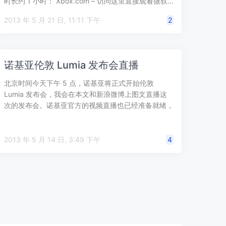
时长约 1 小时： Xbox.com – 访问这里直接观看微软…
2013 年 5 月 21 日, 11:11 下午
2
诺基亚伦敦 Lumia 发布会直播
北京时间今天下午 5 点，诺基亚将正式开始伦敦
Lumia 发布会，我会在本文和新浪微博上图文直播这
次的发布会。诺基亚官方的视频直播也已经准备就绪，
预计将发布 Lumia 925“…
2013 年 5 月 14 日, 3:49 下午
4