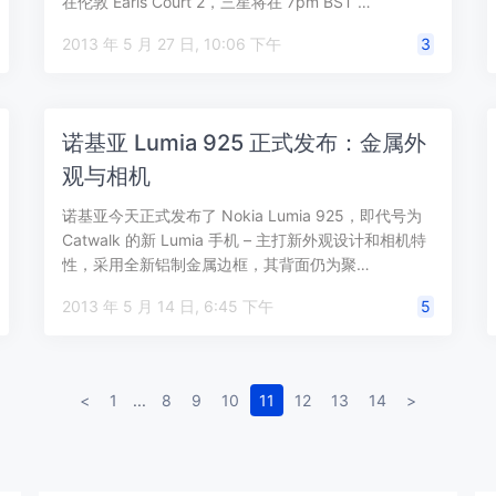
在伦敦 Earls Court 2，三星将在 7pm BST …
2013 年 5 月 27 日, 10:06 下午
3
诺基亚 Lumia 925 正式发布：金属外
观与相机
诺基亚今天正式发布了 Nokia Lumia 925，即代号为
Catwalk 的新 Lumia 手机 – 主打新外观设计和相机特
性，采用全新铝制金属边框，其背面仍为聚…
2013 年 5 月 14 日, 6:45 下午
5
<
1
...
8
9
10
11
12
13
14
>