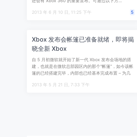
还会有 Xbox 360 的重要宣布。可通过以下方…
2013 年 6 月 10 日, 11:25 下午
5
Xbox 发布会帐篷已准备就绪，即将揭
晓全新 Xbox
自 5 月初微软就开始了新一代 Xbox 发布会场地的搭
建，也就是在微软总部园区内的那个“帐篷”，如今该帐
篷的已经搭建完毕，内部也已经基本完成布置 – 为几
个小时后的 …
2013 年 5 月 21 日, 7:33 下午