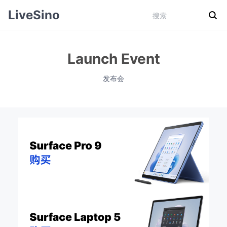
LiveSino
Launch Event
发布会