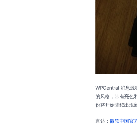
WPCentral 消
的风格，带有亮色和圆角
份将开始陆续出现新
直达：
微软中国官方商