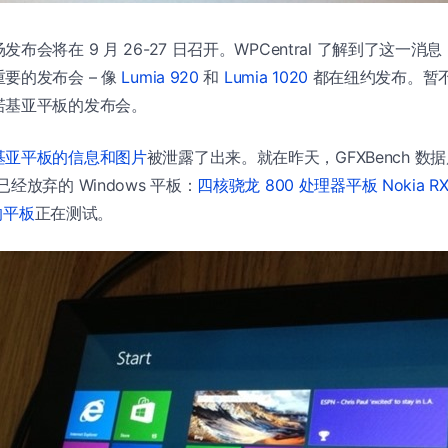
布会将在 9 月 26-27 日召开。WPCentral 了解到了这一
要的发布会 – 像
Lumia 920
和
Lumia 1020
都在纽约发布。暂
诺基亚平板的发布会。
基亚平板的信息和图片
被泄露了出来。就在昨天，GFXBench 
经放弃的 Windows 平板：
四核骁龙 800 处理器平板 Nokia RX-
 的平板
正在测试。