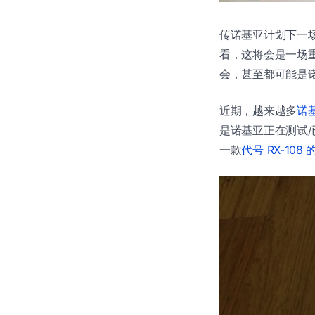
传诺基亚计划下一场发
看，这将会是一场重
会，甚至都可能是
近期，越来越多
诺
是诺基亚正在测试/已
一款
代号 RX-108