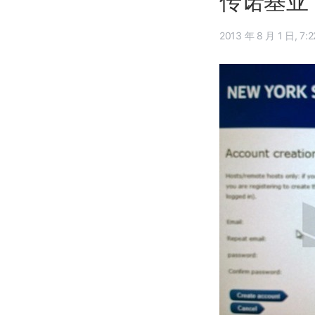
传诺基亚下
2013 年 8