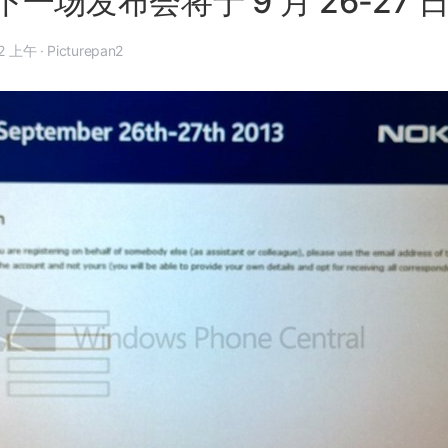
一场发布会将于 9 月 26-27 
 月 1 日, 7:22 上午
·
Picturepan2