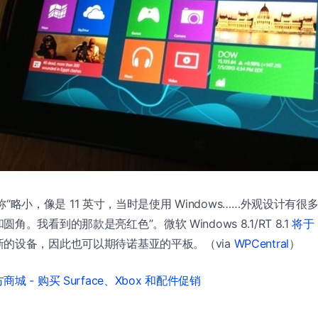
息源称“略小，像是 11 英寸，当时是使用 Windows……外观设计有很多
。我看到的那款是亮红色”。微软 Windows 8.1/RT 8.1
将于 
的设备，因此也可以期待诺基亚的平板。（via
WPCentral
）
城 - 购买 Surface、Xbox 和配件促销