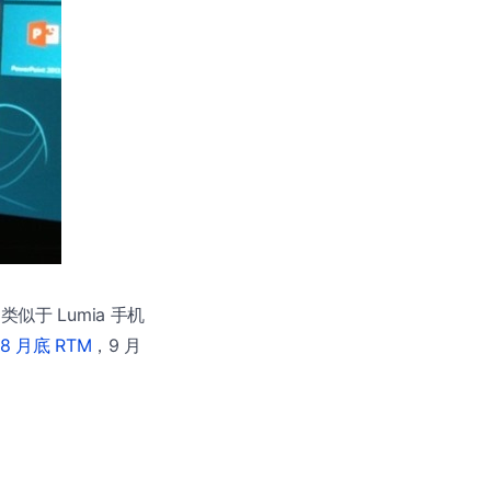
类似于 Lumia 手机
8 月底 RTM
，9 月