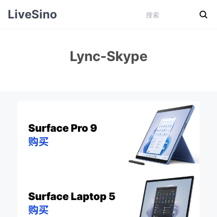
LiveSino
Lync-Skype