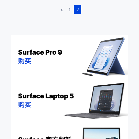
<
1
2