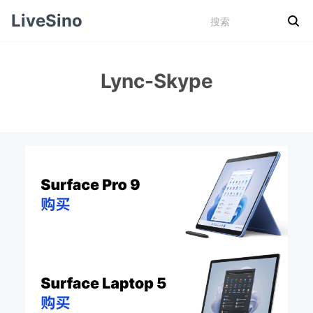
LiveSino
Lync-Skype