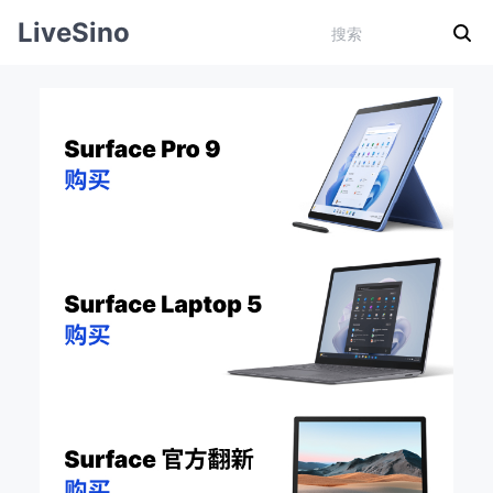
LiveSino