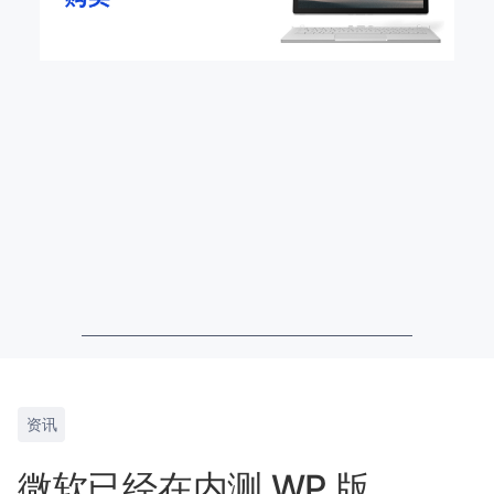
资讯
微软已经在内测 WP 版