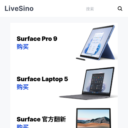
LiveSino