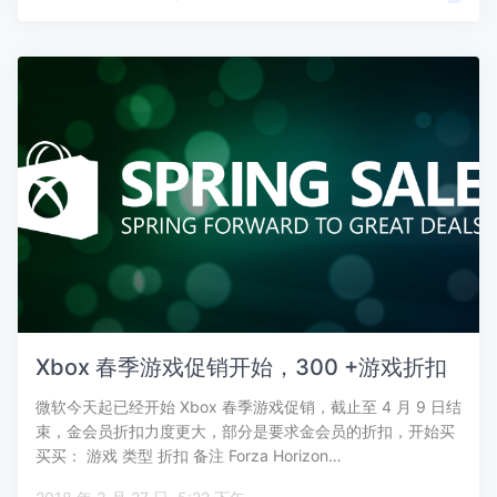
Xbox 春季游戏促销开始，300 +游戏折扣
微软今天起已经开始 Xbox 春季游戏促销，截止至 4 月 9 日结
束，金会员折扣力度更大，部分是要求金会员的折扣，开始买
买买： 游戏 类型 折扣 备注 Forza Horizon…