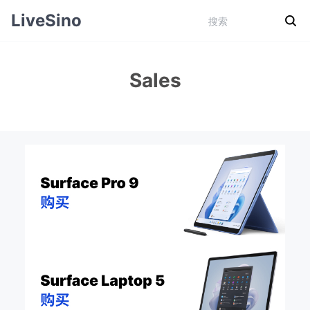
LiveSino
Sales