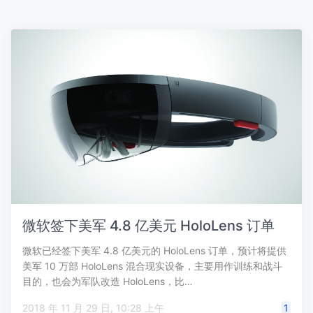
微软签下美军 4.8 亿美元 HoloLens 订单
微软已经签下美军 4.8 亿美元的 HoloLens 订单，预计将提供
美军 10 万部 HoloLens 混合现实设备，主要用作训练和战斗
目的，也会为军队改造 HoloLens，比…
2018 年 11 月 29 日, 10:28 上午
1