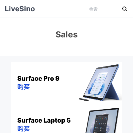
LiveSino
Sales