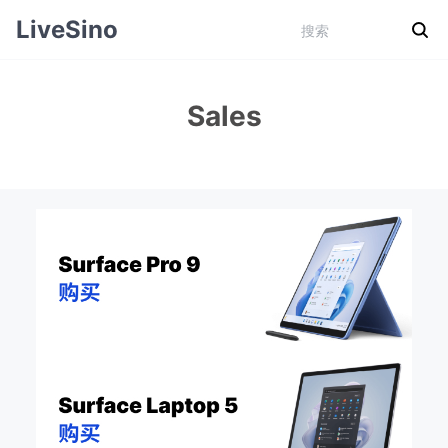
LiveSino
Sales