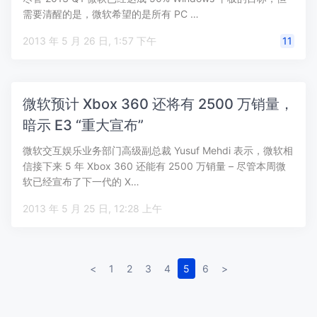
需要清醒的是，微软希望的是所有 PC …
2013 年 5 月 26 日, 1:57 下午
11
微软预计 Xbox 360 还将有 2500 万销量，
暗示 E3 “重大宣布”
微软交互娱乐业务部门高级副总裁 Yusuf Mehdi 表示，微软相
信接下来 5 年 Xbox 360 还能有 2500 万销量 – 尽管本周微
软已经宣布了下一代的 X…
2013 年 5 月 25 日, 12:28 上午
<
1
2
3
4
5
6
>