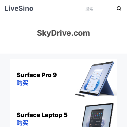
LiveSino
SkyDrive.com