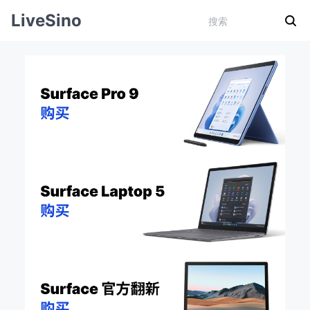
LiveSino