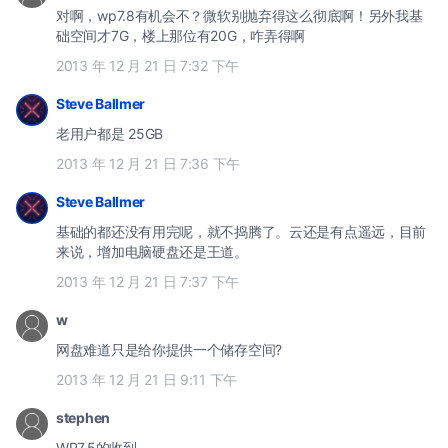
对啊，wp7.8有机会不？微软别抛弃得这么彻底啊！另外我基
础空间才7G，楼上那位有20G，咋弄得啊
2013 年 12 月 21 日 7:32 下午
Steve Ballmer
老用户都是 25GB
2013 年 12 月 21 日 7:36 下午
Steve Ballmer
基础的都还没有用完呢，就不捣腾了。云还是有点遥远，目前
来说，增加电脑硬盘还是王道。
2013 年 12 月 21 日 7:37 下午
w
网盘难道只是给你提供一个储存空间?
2013 年 12 月 21 日 9:11 下午
stephen
WP7.5的收到