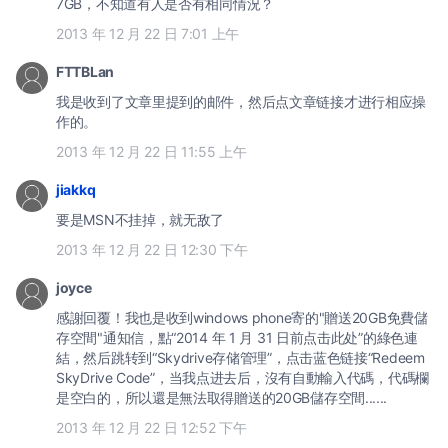
7GB，不知道有人是否有相同情況？
2013 年 12 月 22 日 7:01 上午
FTTBLan
我是收到了文章里提到的邮件，然后点文章链接才进行相应操
作的。
2013 年 12 月 22 日 11:55 上午
jiakkq
要是MSN不挂掉，就无敌了
2013 年 12 月 22 日 12:30 下午
joyce
感謝回覆！我也是收到windows phone寄的"贈送20GB免費儲
存空間"通知信，點“2014 年 1 月 31 日前点击此处”的綠色連
結，然后跳转到“Skydrive存储管理”，点击蓝色链接“Redeem
SkyDrive Code”，当我点进去后，沒有自動輸入代碼，代碼欄
是空白的，所以還是無法取得贈送的20GB儲存空間......
2013 年 12 月 22 日 12:52 下午