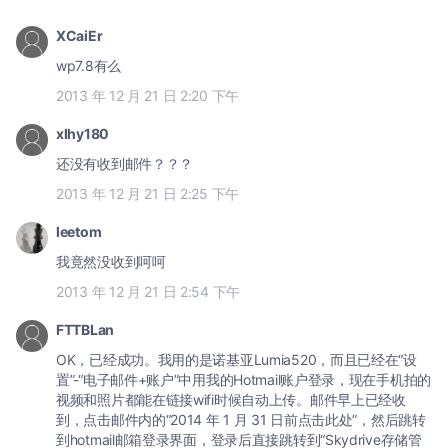
XCaiEr
wp7.8有么
2013 年 12 月 21 日 2:20 下午
xlhy180
还没有收到邮件？？？
2013 年 12 月 21 日 2:25 下午
leetom
我竟然没收到呵呵
2013 年 12 月 21 日 2:54 下午
FTTBLan
OK，已经成功。我用的是诺基亚Lumia520，而且已经在“设
置”-“电子邮件+账户”中用我的Hotmail账户登录，现在手机拍的
视频和照片都能在链接wifi时候自动上传。邮件早上已经收
到，点击邮件内的“2014 年 1 月 31 日前点击此处”，然后跳转
到hotmail邮箱登录界面，登录后直接跳转到“Skydrive存储管