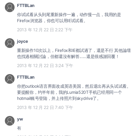
FTTBLan
你试试看从头到尾重新操作一遍，动作慢一点，我用的是
Firefox浏览器，你也可以用IE试试看。
2013 年 12 月 22 日 2:22 下午
joyce
重新操作10次以上，Firefox和IE都試過了，還是不行 其他論壇
也找過相關討論，但都還沒有解答......還是很感謝回覆！
2013 年 12 月 22 日 3:24 下午
FTTBLan
你把outlook语言界面改成英语美国，然后退出再从头试试看。
要提醒你，约半年前，我的Lumia520T手机已经用同一个
hotmail账号登陆，并上传照片到skydrive了。
2013 年 12 月 22 日 7:40 下午
yw
有