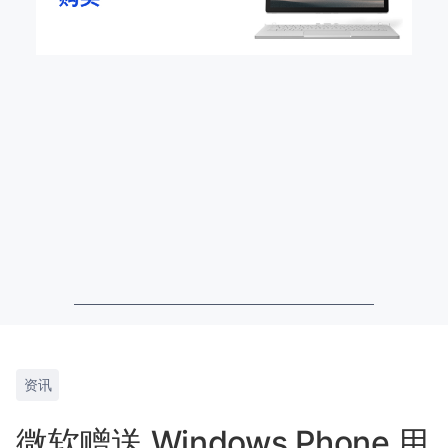
资讯
微软赠送 Windows Phone 用