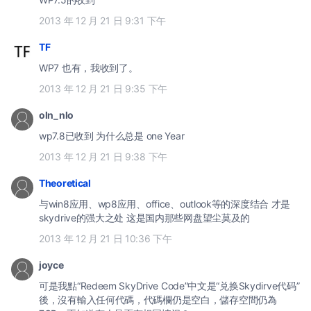
2013 年 12 月 21 日 9:31 下午
TF
WP7 也有，我收到了。
2013 年 12 月 21 日 9:35 下午
oln_nlo
wp7.8已收到 为什么总是 one Year
2013 年 12 月 21 日 9:38 下午
Theoretical
与win8应用、wp8应用、office、outlook等的深度结合 才是
skydrive的强大之处 这是国内那些网盘望尘莫及的
2013 年 12 月 21 日 10:36 下午
joyce
可是我點“Redeem SkyDrive Code”中文是“兑换Skydirve代码”
後，沒有輸入任何代碼，代碼欄仍是空白，儲存空間仍為