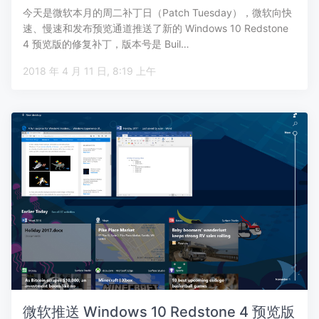
今天是微软本月的周二补丁日（Patch Tuesday），微软向快
速、慢速和发布预览通道推送了新的 Windows 10 Redstone
4 预览版的修复补丁，版本号是 Buil…
2018 年 4 月 11 日, 8:19 上午
微软推送 Windows 10 Redstone 4 预览版