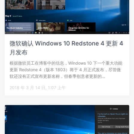
微软确认 Windows 10 Redstone 4 更新 4
月发布
根据微软员工在博客中的信息，Windows 10 下一个重大功能
更新 Redstone 4（版本 1803）将于 4 月正式发布，尽管微
软还没有正式宣布更新名称，但春季创意者更新的…
2018 年 3 月 14 日, 1:07 上午