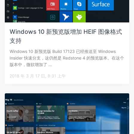
Windows 10 新预览版增加 HEIF 图像格式
支持
Windows 10 新预览版 Build 17123 已经推送至 Windows
Insider 快速分支，这仍然是 Redstone 4 的预览版本。在这个
版本中，微软增加了 …
2018 年 3 月 17 日, 8:31 上午