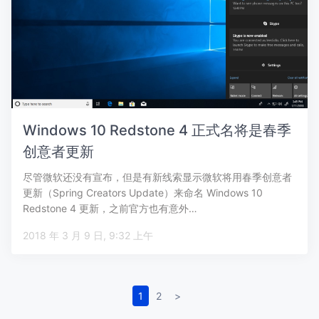
Windows 10 Redstone 4 正式名将是春季
创意者更新
尽管微软还没有宣布，但是有新线索显示微软将用春季创意者
更新（Spring Creators Update）来命名 Windows 10
Redstone 4 更新，之前官方也有意外…
2018 年 3 月 9 日, 9:32 上午
1
2
>