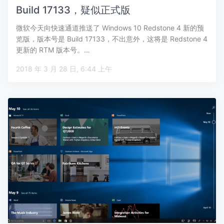
Build 17133，疑似正式版
微软今天向快速通道推送了 Windows 10 Redstone 4 新的预
览版，版本号是 Build 17133，不出意外，这将是 Redstone 4
更新的 RTM 版本号。…
2018 年 3 月 28 日, 6:44 上午