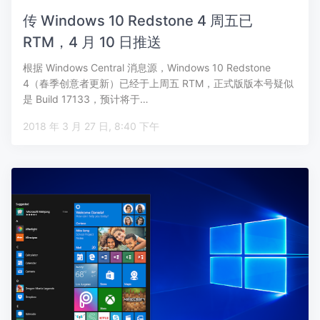
传 Windows 10 Redstone 4 周五已
RTM，4 月 10 日推送
根据 Windows Central 消息源，Windows 10 Redstone
4（春季创意者更新）已经于上周五 RTM，正式版版本号疑似
是 Build 17133，预计将于…
2018 年 3 月 27 日, 8:40 下午