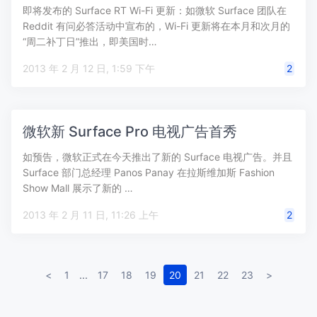
即将发布的 Surface RT Wi-Fi 更新：如微软 Surface 团队在
Reddit 有问必答活动中宣布的，Wi-Fi 更新将在本月和次月的
“周二补丁日”推出，即美国时…
2013 年 2 月 12 日, 1:59 下午
2
微软新 Surface Pro 电视广告首秀
如预告，微软正式在今天推出了新的 Surface 电视广告。并且
Surface 部门总经理 Panos Panay 在拉斯维加斯 Fashion
Show Mall 展示了新的 …
2013 年 2 月 11 日, 11:26 上午
2
<
1
...
17
18
19
20
21
22
23
>