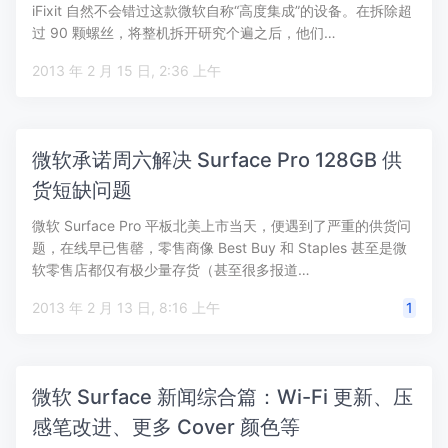
iFixit 自然不会错过这款微软自称“高度集成”的设备。在拆除超
过 90 颗螺丝，将整机拆开研究个遍之后，他们…
2013 年 2 月 15 日, 2:36 上午
微软承诺周六解决 Surface Pro 128GB 供
货短缺问题
微软 Surface Pro 平板北美上市当天，便遇到了严重的供货问
题，在线早已售罄，零售商像 Best Buy 和 Staples 甚至是微
软零售店都仅有极少量存货（甚至很多报道…
2013 年 2 月 13 日, 8:16 上午
1
微软 Surface 新闻综合篇：Wi-Fi 更新、压
感笔改进、更多 Cover 颜色等