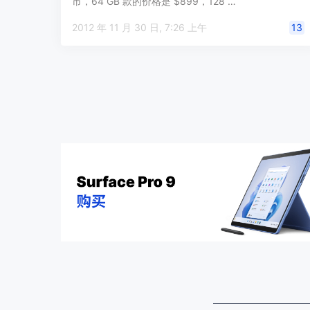
市，64 GB 款的价格是 $899，128 …
2012 年 11 月 30 日, 7:26 上午
13