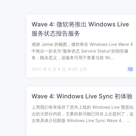
Wave 4: 微软将推出 Windows Live
服务状态报告服务
感谢 Jamie 的截图，微软将在 Windows Live Wave 4
中推出一款名为“服务状态 Service Status”的报告服
务，顾名思义，该服务可用于查看当前 Wi…
2010 年 6 月 4 日, 9:40 上午
10
Wave 4: Windows Live Sync 初体验
上周我们有幸保存了意外上线的 Windows Live 预览站
点的大部分内容，主要的新功能已经在上次提到了，这
次将具体介绍新版 Windows Live Sync Wave 4。 …