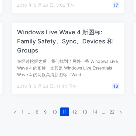
2010 年 5 月 29 日, 5:02 下午
17
Windows Live Wave 4 新图标:
Family Safety、Sync、Devices 和
Groups
在经过挖掘之后，我们找到了另外一些 Windows Live
Wave 4 的图标，尤其是 Windows Live Essentials
Wave 4 的两款高清新图标：Wind…
2010 年 5 月 23 日, 11:44 下午
18
<
1
...
8
9
10
11
12
13
14
...
22
>