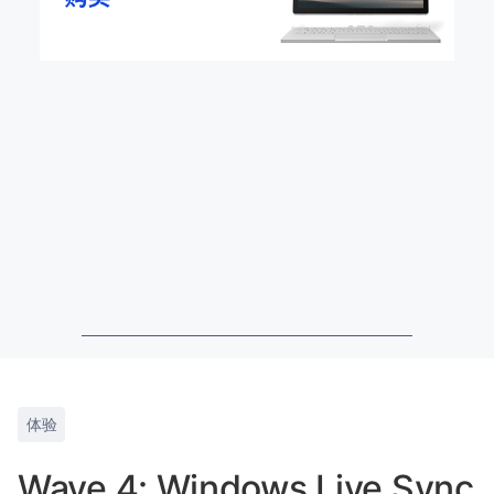
体验
Wave 4: Windows Live Sync