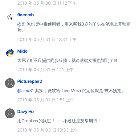
2010 年 05 月 30 日 11:12 下午
fineemb
@光
俺也是中毒使用者，用来帮我3岁的丫头在笔电上开动画
片。
2010 年 05 月 31 日 12:31 上午
Mido
太屌了!!!不只提供同步服務，就連遠端支援也辦到了!!!
2010 年 05 月 31 日 1:11 上午
Picturepan2
@alex31
其实，微软给 Live Mesh 的定位就是 技术预览。
2010 年 06 月 01 日 1:51 上午
Davy Ho
用Dropbox的飘过！~~~不过还是灰常期待！
2010 年 06 月 03 日 10:33 上午