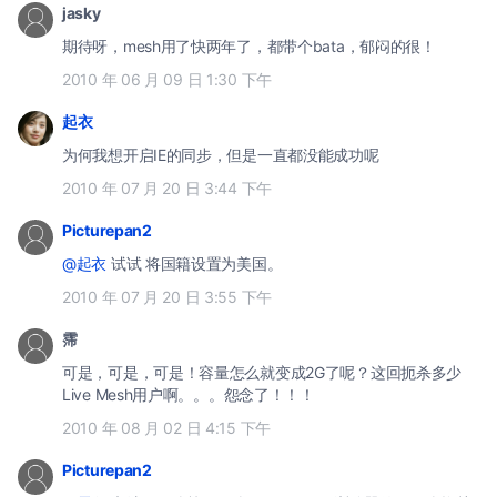
jasky
期待呀，mesh用了快两年了，都带个bata，郁闷的很！
2010 年 06 月 09 日 1:30 下午
起衣
为何我想开启IE的同步，但是一直都没能成功呢
2010 年 07 月 20 日 3:44 下午
Picturepan2
@起衣
试试 将国籍设置为美国。
2010 年 07 月 20 日 3:55 下午
霈
可是，可是，可是！容量怎么就变成2G了呢？这回扼杀多少
Live Mesh用户啊。。。怨念了！！！
2010 年 08 月 02 日 4:15 下午
Picturepan2