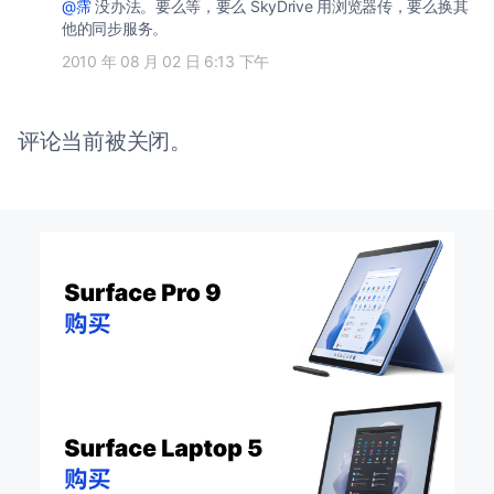
@霈
没办法。要么等，要么 SkyDrive 用浏览器传，要么换其
他的同步服务。
2010 年 08 月 02 日 6:13 下午
评论当前被关闭。