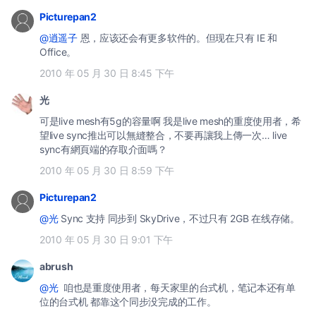
Picturepan2
@逍遥子
恩，应该还会有更多软件的。但现在只有 IE 和
Office。
2010 年 05 月 30 日 8:45 下午
光
可是live mesh有5g的容量啊 我是live mesh的重度使用者，希
望live sync推出可以無縫整合，不要再讓我上傳一次… live
sync有網頁端的存取介面嗎？
2010 年 05 月 30 日 8:59 下午
Picturepan2
@光
Sync 支持 同步到 SkyDrive，不过只有 2GB 在线存储。
2010 年 05 月 30 日 9:01 下午
abrush
@光
咱也是重度使用者，每天家里的台式机，笔记本还有单
位的台式机 都靠这个同步没完成的工作。