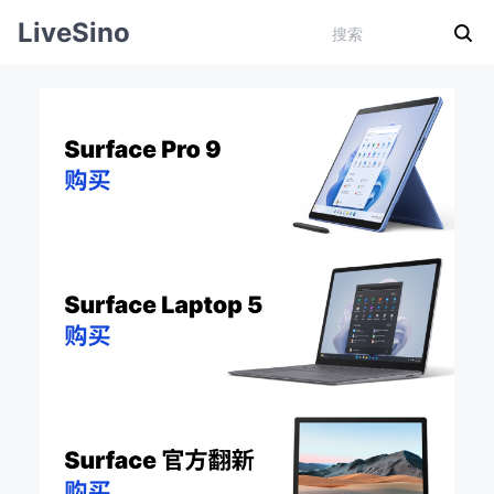
LiveSino