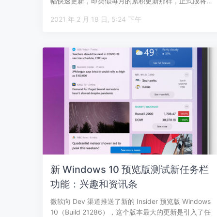
幅快速更新，即类似每月的累积更新那样，正式版将…
2021 年 2 月 18 日, 5:24 下午
新 Windows 10 预览版测试新任务栏
功能：兴趣和资讯条
微软向 Dev 渠道推送了新的 Insider 预览版 Windows
10（Build 21286），这个版本最大的更新是引入了任