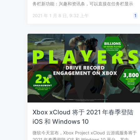
务栏新功能：兴趣和资讯条，可以直接在任务栏显示
天…
2021 年 1 月 8 日, 9:32 上午
1
Xbox xCloud 将于 2021 年春季登陆
iOS 和 Windows 10
微软今天宣布，Xbox Project xCloud 云游戏服务将于
2021 年春季登陆 iOS 和 Windows 10 平台，其中