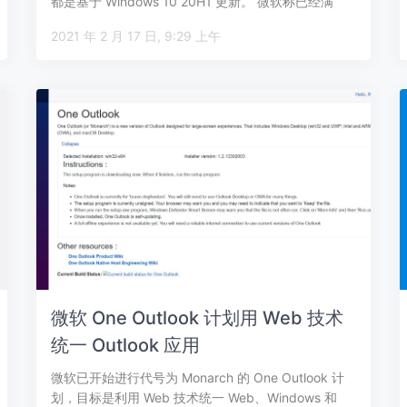
都是基于 Windows 10 20H1 更新。 微软称已经满
足…
2021 年 2 月 17 日, 9:29 上午
微软 One Outlook 计划用 Web 技术
统一 Outlook 应用
微软已开始进行代号为 Monarch 的 One Outlook 计
划，目标是利用 Web 技术统一 Web、Windows 和