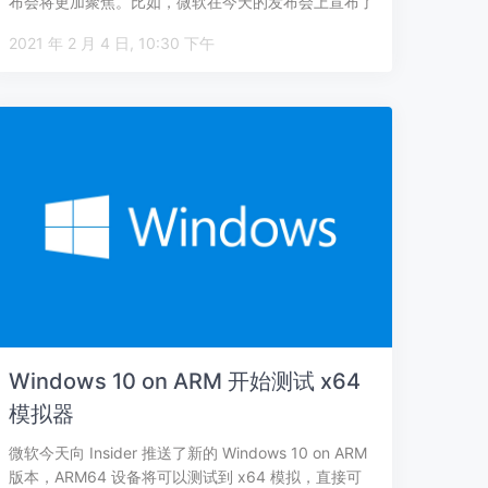
布会将更加聚焦。比如，微软在今天的发布会上宣布了
面向企业的新产品 M…
2021 年 2 月 4 日, 10:30 下午
Windows 10 on ARM 开始测试 x64
模拟器
微软今天向 Insider 推送了新的 Windows 10 on ARM
版本，ARM64 设备将可以测试到 x64 模拟，直接可