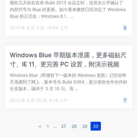
微软几天前在宣布 Build 2013 会议之时，也首次公开确认了
内部代号为 Blue 的更新。如今看来微软已经决定了 Windows
Blue 的正式名：Windows 8.1。…
2013 年 4 月 3 日, 10:54 上午
3
Windows Blue 早期版本泄露，更多磁贴尺
寸、IE 11、更完善 PC 设置，附演示视频
Windows Blue（即微软下一版本的 Windows 更新）已经在昨
天泄露到了网上，版本号为 Build 9364，是分发给合作伙伴的
分支版本，编译于 3 月 15 日。而 …
2013 年 3 月 25 日, 9:18 上午
7
<
1
...
27
28
29
30