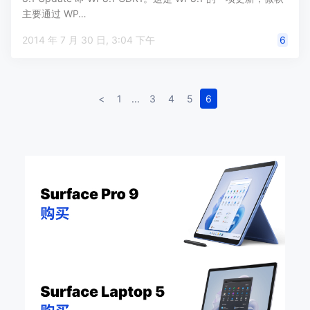
主要通过 WP…
2014 年 7 月 30 日, 3:04 下午
6
<
1
...
3
4
5
6