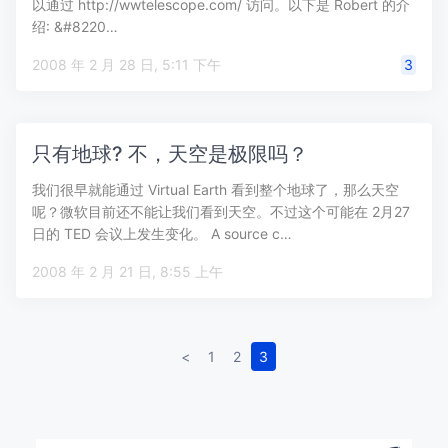
以通过 http://wwtelescope.com/ 访问。以下是 Robert 的介
绍: &#8220…
2008 年 2 月 28 日, 5:11 下午
3
只有地球? 不，天空是极限吗？
我们很早就能通过 Virtual Earth 看到整个地球了，那么天空
呢？微软目前还不能让我们看到天空。不过这个可能在 2月27
日的 TED 会议上发生变化。 A source c…
2008 年 2 月 21 日, 8:55 上午
<
1
2
3