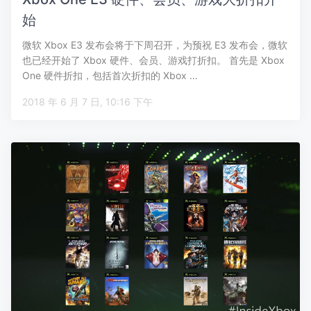
始
微软 Xbox E3 发布会将于下周召开，为预祝 E3 发布会，微软
也已经开始了 Xbox 硬件、会员、游戏打折扣。 首先是 Xbox
One 硬件折扣，包括首次折扣的 Xbox …
2018 年 6 月 7 日, 10:16 下午