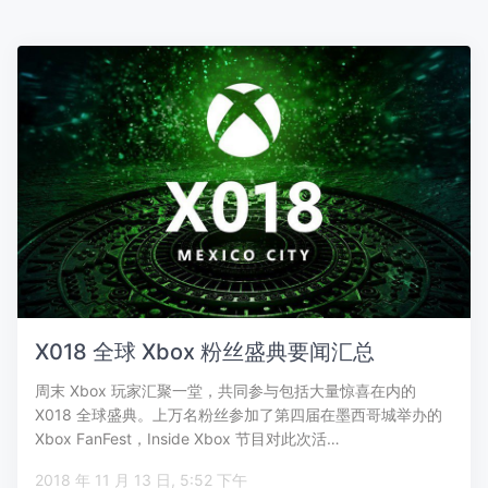
X018 全球 Xbox 粉丝盛典要闻汇总
周末 Xbox 玩家汇聚一堂，共同参与包括大量惊喜在内的
X018 全球盛典。上万名粉丝参加了第四届在墨西哥城举办的
Xbox FanFest，Inside Xbox 节目对此次活…
2018 年 11 月 13 日, 5:52 下午