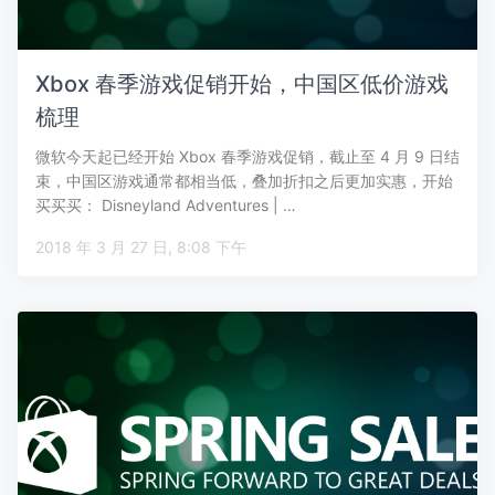
Xbox 春季游戏促销开始，中国区低价游戏
梳理
微软今天起已经开始 Xbox 春季游戏促销，截止至 4 月 9 日结
束，中国区游戏通常都相当低，叠加折扣之后更加实惠，开始
买买买： Disneyland Adventures | …
2018 年 3 月 27 日, 8:08 下午