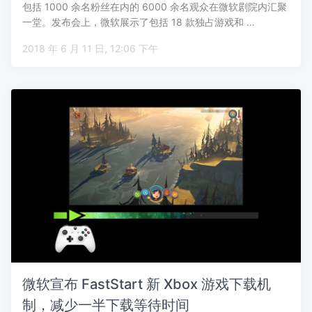
包括 1000 余名粉丝在内的 6000 余名观众在微软剧院内汇聚
一堂。发布会上，微软展示了包括 18 款独占游戏和 …
2018 年 6 月 11 日, 12:06 下午
微软宣布 FastStart 新 Xbox 游戏下载机
制，减少一半下载等待时间