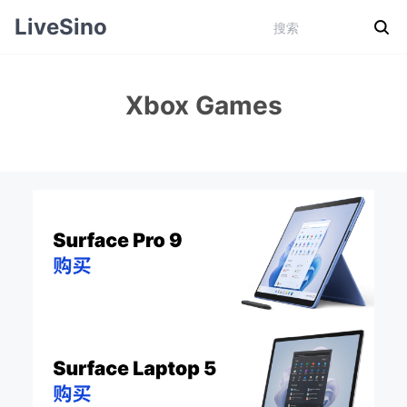
LiveSino
Xbox Games