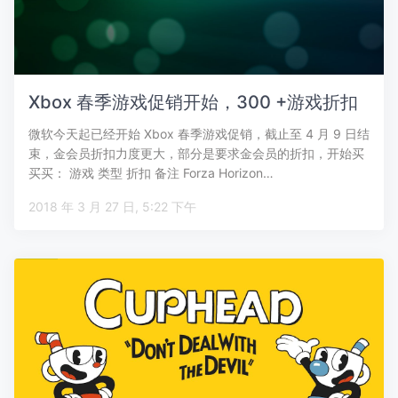
Xbox 春季游戏促销开始，300 +游戏折扣
微软今天起已经开始 Xbox 春季游戏促销，截止至 4 月 9 日结
束，金会员折扣力度更大，部分是要求金会员的折扣，开始买
买买： 游戏 类型 折扣 备注 Forza Horizon…
2018 年 3 月 27 日, 5:22 下午