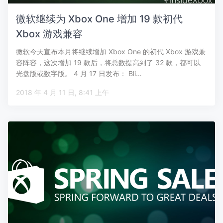
微软继续为 Xbox One 增加 19 款初代
Xbox 游戏兼容
微软今天宣布本月将继续增加 Xbox One 的初代 Xbox 游戏兼
容阵容，这次增加 19 款后，将总数提高到了 32 款，都可以
光盘版或数字版。 4 月 17 日发布： Bli…
2018 年 4 月 11 日, 8:41 上午