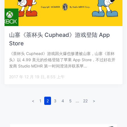
山寨《茶杯头 Cuphead》游戏登陆 App
Store
《茶杯头 Cuphead》游戏因火爆也惨遭被山寨，山寨《茶杯
头》以 4.99 美元的价格登陆了苹果 App Store，不过好在开
发商 Studio MDHR 第一时间澄清并联系苹…
2017 年 12 月 19 日, 8:55 上午
<
1
2
3
4
5
...
22
>