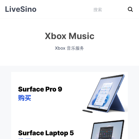
LiveSino
Xbox Music
Xbox 音乐服务