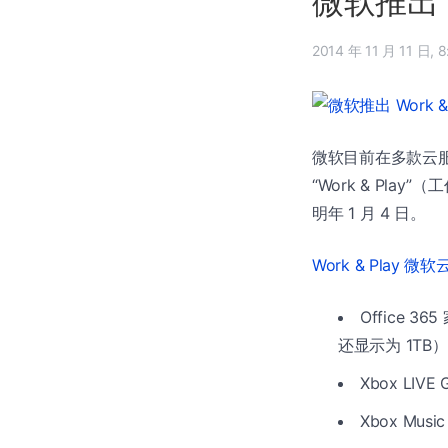
微软推出 
2014
微软目前在多款云
“Work & Pl
明年 1 月 4 日。
Work & Play 
Office 3
还显示为 1TB）
Xbox L
Xbox Mu