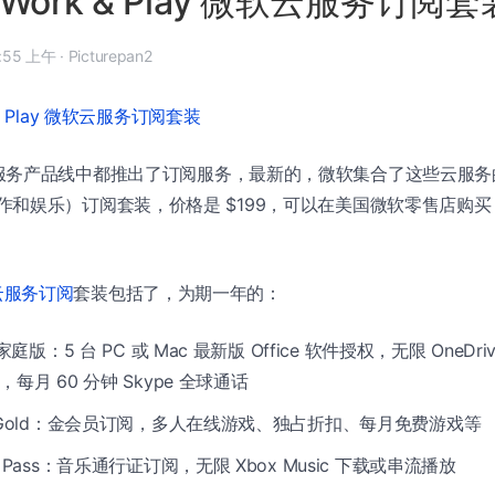
Work & Play 微软云服务订阅套
 年 11 月 11 日, 8:55 上午
·
Picturepan2
服务产品线中都推出了订阅服务，最新的，微软集合了这些云服务
ay”（工作和娱乐）订阅套装，价格是 $199，可以在美国微软零售店
微软云服务订阅
套装包括了，为期一年的：
65 家庭版：5 台 PC 或 Mac 最新版 Office 软件授权，无限 OneD
，每月 60 分钟 Skype 全球通话
IVE Gold：金会员订阅，多人在线游戏、独占折扣、每月免费游戏等
sic Pass：音乐通行证订阅，无限 Xbox Music 下载或串流播放