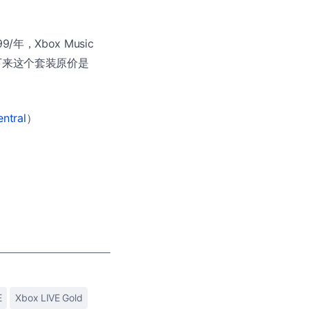
9/年，Xbox Music
，计算下来这个套装原价是
ntral
）
E
Xbox LIVE Gold