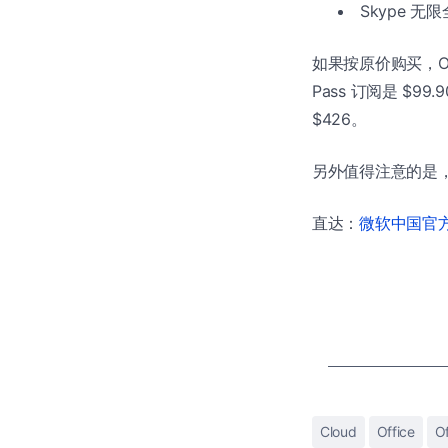
Skype 无限
如果按原价购买，Offic
Pass 订阅是 $99
$426。
另外值得注意的是，
直达：
微软中国官方商
Cloud
Office
O