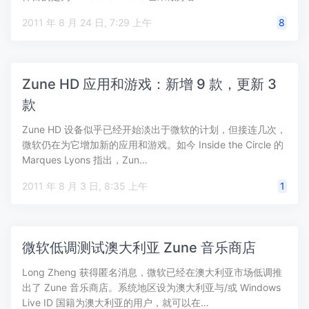
2011 年 8 月 24 日, 7:29 上午
8
Zune HD 应用和游戏：新增 9 款，更新 3
款
Zune HD 设备似乎已经开始淡出于微软的计划，但接连几次，
微软仍在为它增加新的应用和游戏。如今 Inside the Circle 的
Marques Lyons 指出，Zun…
2011 年 8 月 3 日, 8:35 上午
1
微软低调测试澳大利亚 Zune 音乐商店
Long Zheng 获得匿名消息，微软已经在澳大利亚市场低调推
出了 Zune 音乐商店。系统地区设为澳大利亚与/或 Windows
Live ID 国籍为澳大利亚的用户，就可以在…