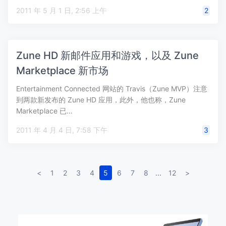
2011 年 5 月 1 日, 2:56 上午
2
Zune HD 新邮件应用和游戏，以及 Zune
Marketplace 新市场
Entertainment Connected 网站的 Travis（Zune MVP）注意
到两款新发布的 Zune HD 应用，此外，他也称，Zune
Marketplace 已…
2011 年 4 月 4 日, 7:58 下午
3
<
1
2
3
4
5
6
7
8
...
12
>