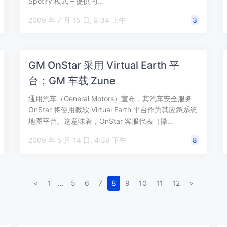
Spotify 模式 – 提供的…
2009 年 7 月 15 日, 8:34 上午
3
GM OnStar 采用 Virtual Earth 平
台；GM 车载 Zune
通用汽车（General Motors）宣布，其汽车安全服务
OnStar 将使用微软 Virtual Earth 平台作为其应急系统
地图平台。这意味着，OnStar 客服代表（操…
2009 年 5 月 14 日, 4:39 下午
8
<
1
...
5
6
7
8
9
10
11
12
>