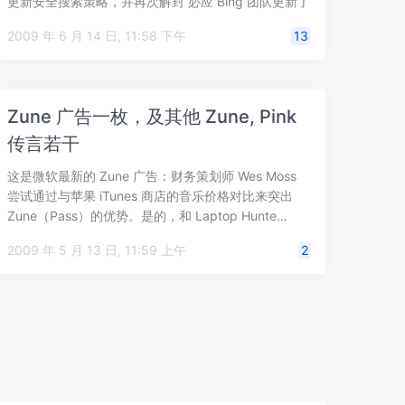
更新安全搜索策略，并再次解封 必应 Bing 团队更新了
Bing…
2009 年 6 月 14 日, 11:58 下午
13
Zune 广告一枚，及其他 Zune, Pink
传言若干
这是微软最新的 Zune 广告：财务策划师 Wes Moss
尝试通过与苹果 iTunes 商店的音乐价格对比来突出
Zune（Pass）的优势。是的，和 Laptop Hunte…
2009 年 5 月 13 日, 11:59 上午
2