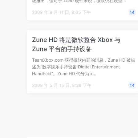
场推出，但对于 Zune 硬件来说，微软仍在观望…
2009 年 9 月 11 日, 8:05 下午
14
Zune HD 将是微软整合 Xbox 与
Zune 平台的手持设备
TeamXbox.com 获得微软内部的消息，Zune HD 被描
述为“数字娱乐手持设备 Digital Entertainment
Handheld”。Zune HD 代号为 x…
2009 年 5 月 15 日, 8:38 下午
14