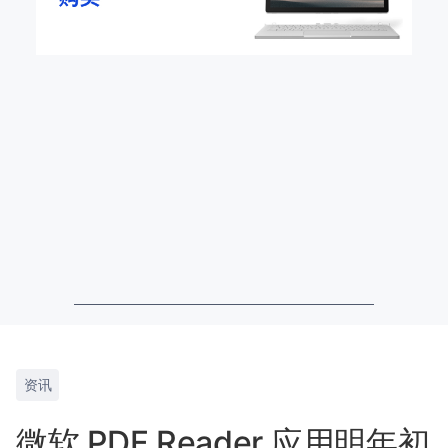
资讯
微软 PDF Reader 应用明年初