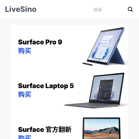
LiveSino