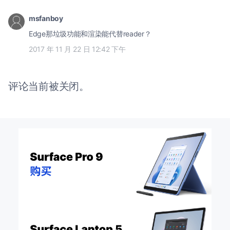
msfanboy
Edge那垃圾功能和渲染能代替reader？
2017 年 11 月 22 日 12:42 下午
评论当前被关闭。