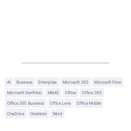
AI
Business
Enterprise
Microsoft 365
Microsoft Flow
Microsoft StaffHub
MileIQ
Office
Office 365
Office 365 Business
Office Lens
Office Mobile
OneDrive
OneNote
Word